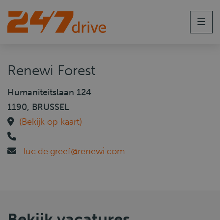
Men
Renewi Forest
Humaniteitslaan 124
1190, BRUSSEL
(Bekijk op kaart)
luc.de.greef@renewi.com
Bekijk vacatures