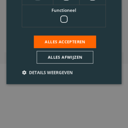
0.1. Afval
Functioneel
Voltijds
Bekijk vacature
ALLES ACCEPTEREN
ALLES AFWIJZEN
DETAILS WEERGEVEN