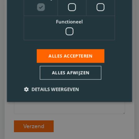
Neem contact met ons
op
Functioneel
ALLES ACCEPTEREN
Telefoonnummer
ALLES AFWIJZEN
DETAILS WEERGEVEN
Verzend