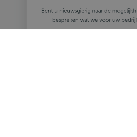
Bent u nieuwsgierig naar de mogelijk
bespreken wat we voor uw bedrij