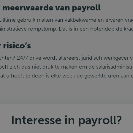
e meerwaarde van payroll
 fulltime gebruik maken van vakbekwame en ervaren vra
nistratieve rompslomp. Dat is in een notendop de krach
risico’s
chten? 24/7 drive wordt allereerst juridisch werkgever 
hoeft zich dus niet druk te maken om de salarisadminist
wat u hoeft te doen is elke week de gewerkte uren aan 
Interesse in payroll?