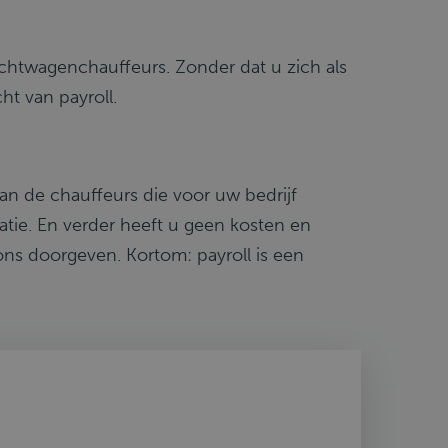
chtwagenchauffeurs. Zonder dat u zich als
t van payroll.
van de chauffeurs die voor uw bedrijf
ratie. En verder heeft u geen kosten en
ons doorgeven. Kortom: payroll is een