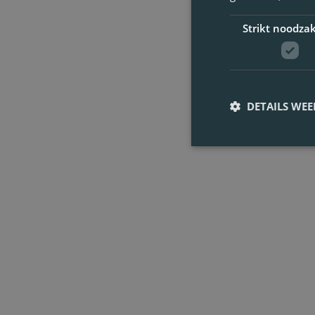
Strikt noodzak
DETAILS WE