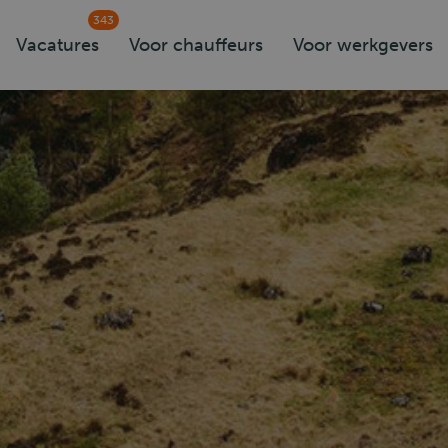
343
Vacatures
Voor chauffeurs
Voor werkgevers