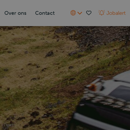
Over ons
Contact
Jobalert