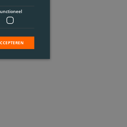
unctioneel
ACCEPTEREN