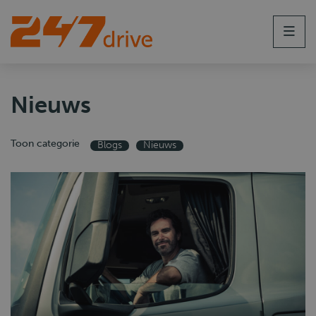
Men
Nieuws
Toon categorie
Blogs
Nieuws