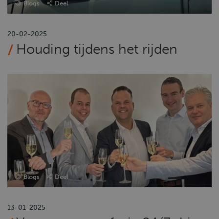
Blogs
Deel
20-02-2025
Houding tijdens het rijden
Blogs
Deel
13-01-2025