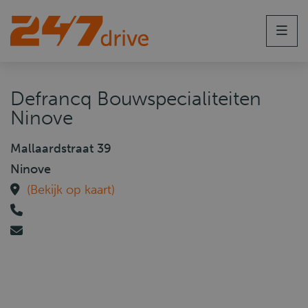
Men
Defrancq Bouwspecialiteiten
Ninove
Mallaardstraat 39
Ninove
(Bekijk op kaart)