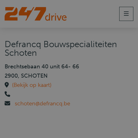
Men
Defrancq Bouwspecialiteiten
Schoten
Brechtsebaan 40 unit 64- 66
2900, SCHOTEN
(Bekijk op kaart)
schoten@defrancq.be