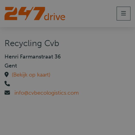
Men
Recycling Cvb
Henri Farmanstraat 36
Gent
(Bekijk op kaart)
info@cvbecologistics.com