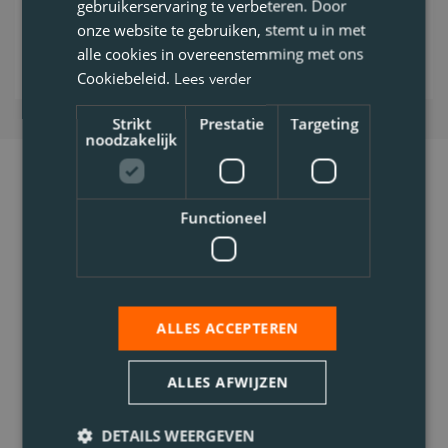
gebruikerservaring te verbeteren. Door
Bekijk vacature
onze website te gebruiken, stemt u in met
alle cookies in overeenstemming met ons
Cookiebeleid.
Lees verder
Strikt
Prestatie
Targeting
noodzakelijk
Functioneel
ALLES ACCEPTEREN
ALLES AFWIJZEN
DETAILS WEERGEVEN