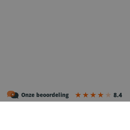
Noordersingel 17 – bus 3