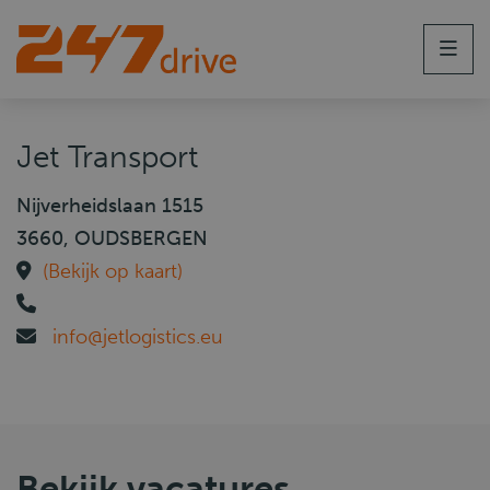
Men
Jet Transport
Nijverheidslaan 1515
3660, OUDSBERGEN
(Bekijk op kaart)
info@jetlogistics.eu
Bekijk vacatures