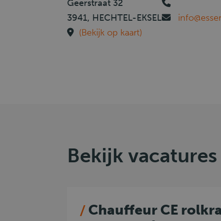
Geerstraat 32
3941, HECHTEL-EKSEL
info@esse
(Bekijk op kaart)
Bekijk vacatures
Chauffeur CE rolkr