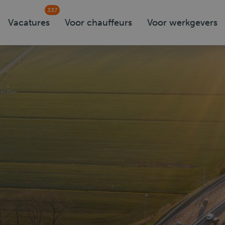
337
Vacatures
Voor chauffeurs
Voor werkgevers