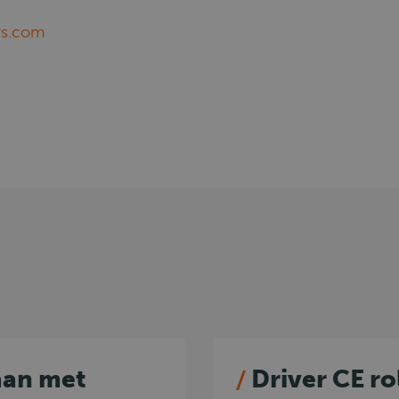
rs.com
aan met
Driver CE ro