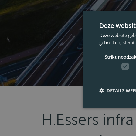
Deze websit
Deze website geb
gebruiken, stemt
Strikt noodzak
DETAILS WE
H.Essers infra