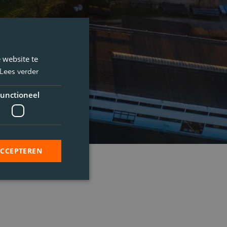
 website te
Lees verder
unctioneel
ACCEPTEREN