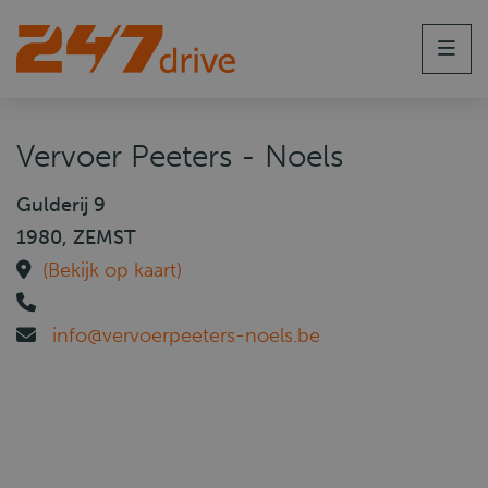
Men
Vervoer Peeters - Noels
Gulderij 9
1980, ZEMST
(Bekijk op kaart)
info@vervoerpeeters-noels.be