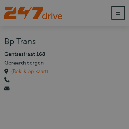
Men
Bp Trans
Gentsestraat 168
Geraardsbergen
(Bekijk op kaart)