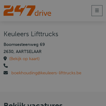
Men
Keuleers Lifttrucks
Boomsesteenweg 69
2630, AARTSELAAR
(Bekijk op kaart)
boekhouding@keuleers-lifttrucks.be
Bekijk vacatures