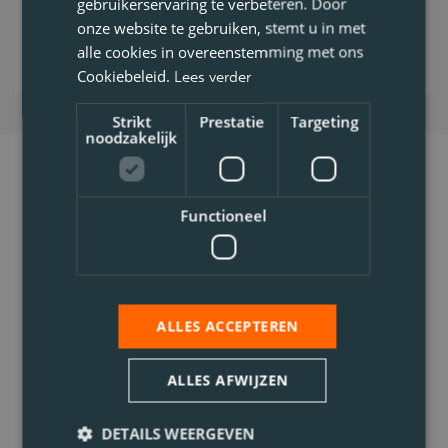
gebruikerservaring te verbeteren. Door
Bekijk vacature
onze website te gebruiken, stemt u in met
alle cookies in overeenstemming met ons
Cookiebeleid.
Lees verder
Strikt
Prestatie
Targeting
noodzakelijk
Functioneel
ALLES ACCEPTEREN
ALLES AFWIJZEN
DETAILS WEERGEVEN