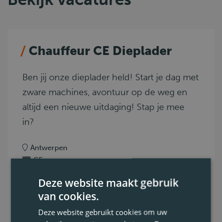
Chauffeur CE Dieplader
Ben jij onze dieplader held! Start je dag met
zware machines, avontuur op de weg en
altijd een nieuwe uitdaging! Stap je mee
in?
Antwerpen
CE
VCA
Deze website maakt gebruik
0.9. Uitzonderlijk vervoer
van cookies.
Voltijds
Deze website gebruikt cookies om uw