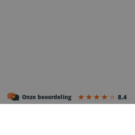
Noordersingel 17 – bus 3