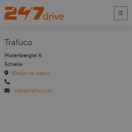
Men
Trafuco
Molenberglei 6
Schelle
(Bekijk op kaart)
info@trafuco.be