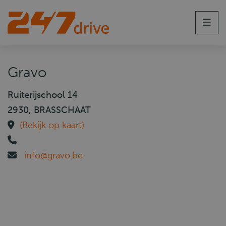
Men
Gravo
Ruiterijschool 14
2930, BRASSCHAAT
(Bekijk op kaart)
info@gravo.be