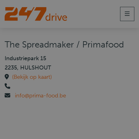
Men
The Spreadmaker / Primafood
Industriepark 15
2235, HULSHOUT
(Bekijk op kaart)
info@prima-food.be