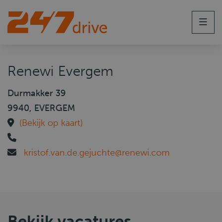
Men
Renewi Evergem
Durmakker 39
9940, EVERGEM
(Bekijk op kaart)
kristof.van.de.gejuchte@renewi.com
Bekijk vacatures