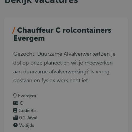
Chauffeur C rolcontainers
Evergem
Gezocht: Duurzame Afvalverwerker!Ben je
dol op onze planeet en wil je meewerken
aan duurzame afvalverwerking? Is vroeg
opstaan en fysiek werk echt iet
Evergem
C
Code 95
0.1. Afval
Voltijds