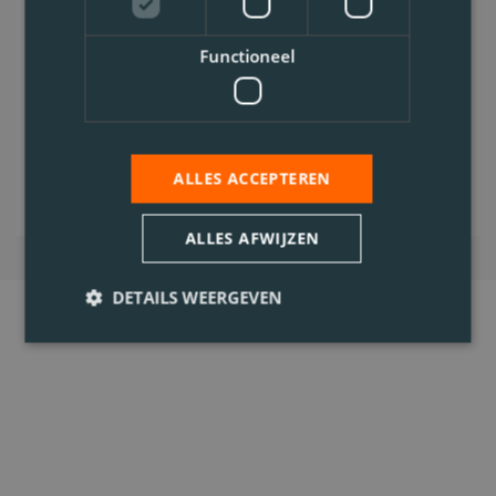
ADR colli, Code 95
0.1. Afval
Functioneel
Voltijds
Bekijk vacature
ALLES ACCEPTEREN
ALLES AFWIJZEN
DETAILS WEERGEVEN