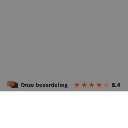
Noordersingel 17 – bus 3
2140 Antwerpen