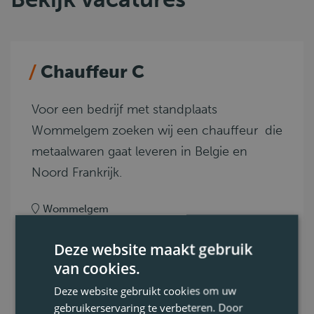
Chauffeur C
Voor een bedrijf met standplaats
Wommelgem zoeken wij een chauffeur die
metaalwaren gaat leveren in Belgie en
Noord Frankrijk.
Wommelgem
C
0.4. Distributie
Deze website maakt gebruik
Voltijds
van cookies.
Deze website gebruikt cookies om uw
Bekijk vacature
gebruikerservaring te verbeteren. Door