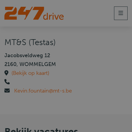
Men
MT&S (Testas)
Jacobsveldweg 12
2160, WOMMELGEM
(Bekijk op kaart)
Kevin.fountain@mt-s.be
Bekijk vacatures