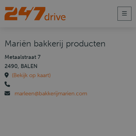
Men
Mariën bakkerij producten
Metaalstraat 7
2490, BALEN
(Bekijk op kaart)
marleen@bakkerijmarien.com