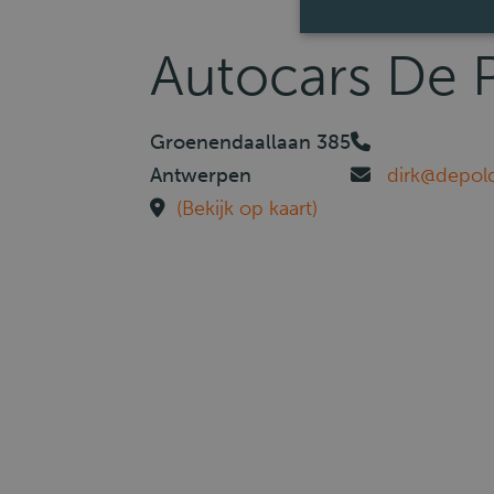
Autocars De 
Groenendaallaan 385
Antwerpen
dirk@depol
(Bekijk op kaart)