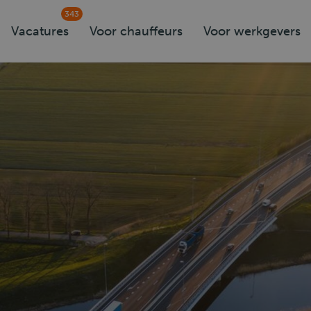
343
Vacatures
Voor chauffeurs
Voor werkgevers