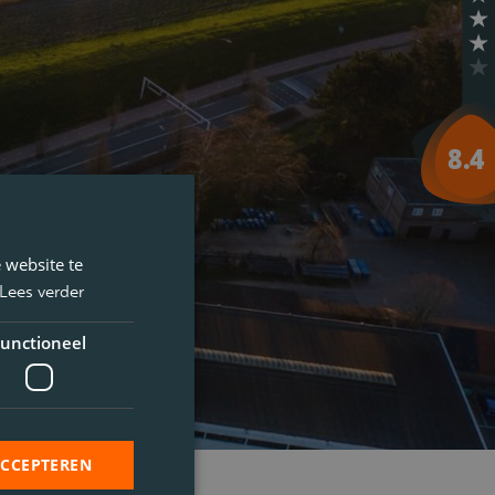
 website te
Lees verder
unctioneel
ACCEPTEREN