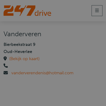
Men
Vanderveren
Bierbeekstraat 9
Oud-Heverlee
(Bekijk op kaart)
vanderverendenis@hotmail.com