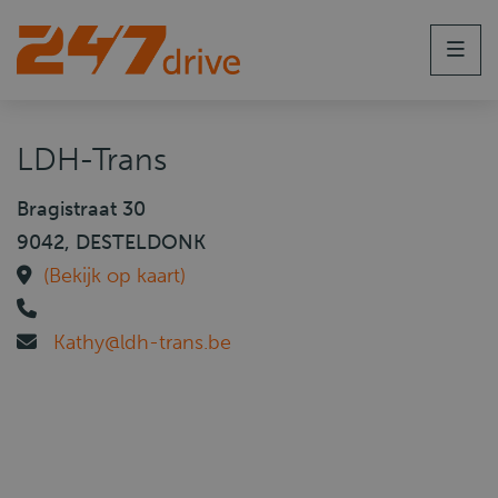
Men
LDH-Trans
Bragistraat 30
9042, DESTELDONK
(Bekijk op kaart)
Kathy@ldh-trans.be