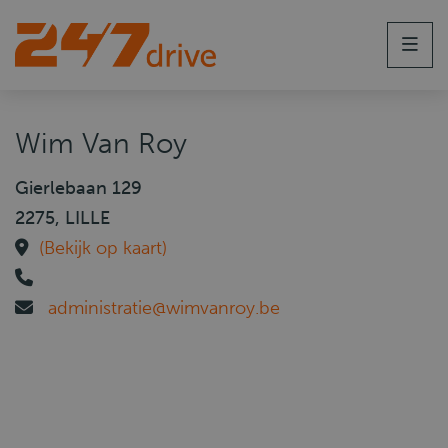
Men
Wim Van Roy
Gierlebaan 129
2275, LILLE
(Bekijk op kaart)
administratie@wimvanroy.be