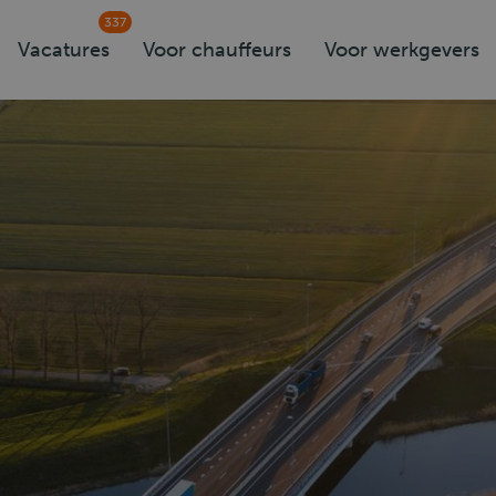
337
Vacatures
Voor chauffeurs
Voor werkgevers