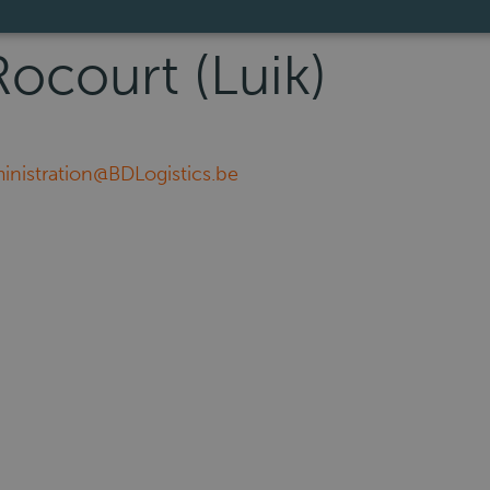
Rocourt (Luik)
inistration@BDLogistics.be