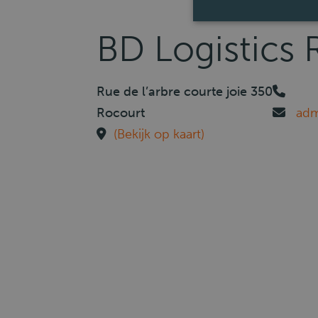
BD Logistics 
Rue de l’arbre courte joie 350
Rocourt
adm
(Bekijk op kaart)