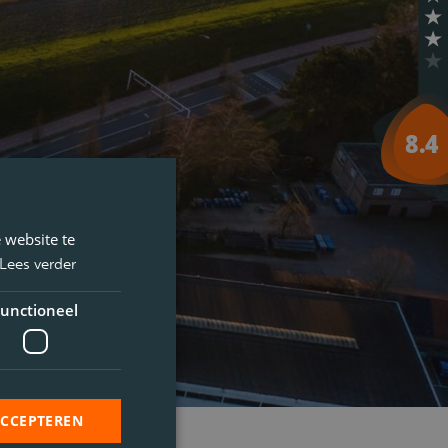
 website te
Lees verder
unctioneel
ACCEPTEREN