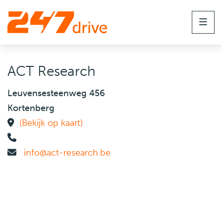
Men
ACT Research
Leuvensesteenweg 456
Kortenberg
(Bekijk op kaart)
info@act-research.be