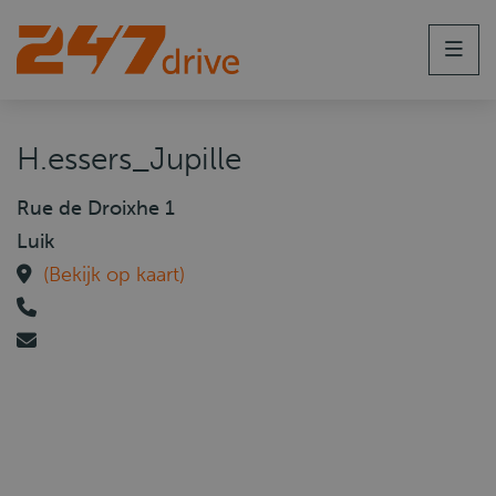
Men
H.essers_Jupille
Rue de Droixhe 1
Luik
(Bekijk op kaart)