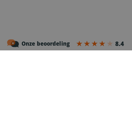
Noordersingel 17 – bus 3
2140 Antwerpen
03-2383952
Erkenningnr. uitzendkantoor VG.2187/U
Voor chauffeurs