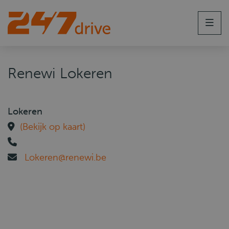
Men
Renewi Lokeren
Lokeren
(Bekijk op kaart)
Lokeren@renewi.be