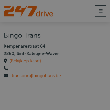
Men
Bingo Trans
Kempenarestraat 64
2860, Sint-Katelijne-Waver
(Bekijk op kaart)
transport@bingotrans.be