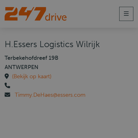
Men
H.Essers Logistics Wilrijk
Terbekehofdreef 19B
ANTWERPEN
(Bekijk op kaart)
Timmy.DeHaes@essers.com