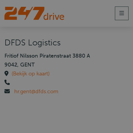
Men
DFDS Logistics
Fritiof Nilsson Piratenstraat 3880 A
9042, GENT
(Bekijk op kaart)
hr.gent@dfds.com