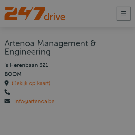
Men
Artenoa Management &
Engineering
's Herenbaan 321
BOOM
(Bekijk op kaart)
info@artenoa.be