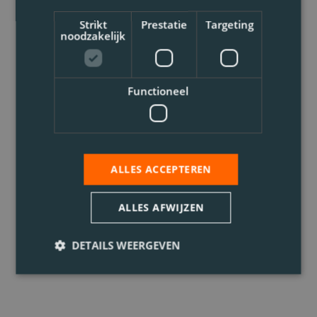
Strikt
Prestatie
Targeting
noodzakelijk
Functioneel
ALLES ACCEPTEREN
ALLES AFWIJZEN
DETAILS WEERGEVEN