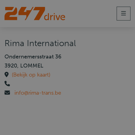
Men
Rima International
Ondernemersstraat 36
3920, LOMMEL
(Bekijk op kaart)
info@rima-trans.be