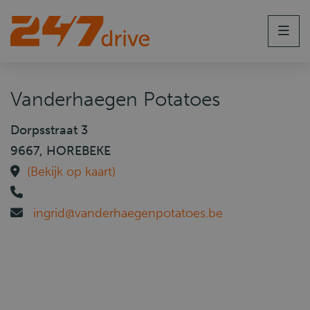
Men
Vanderhaegen Potatoes
Dorpsstraat 3
9667, HOREBEKE
(Bekijk op kaart)
ingrid@vanderhaegenpotatoes.be