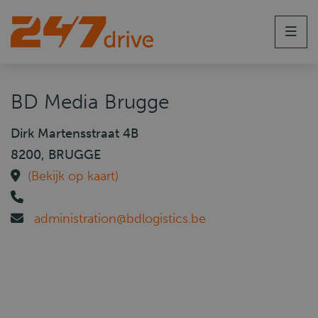
Men
BD Media Brugge
Dirk Martensstraat 4B
8200, BRUGGE
(Bekijk op kaart)
administration@bdlogistics.be