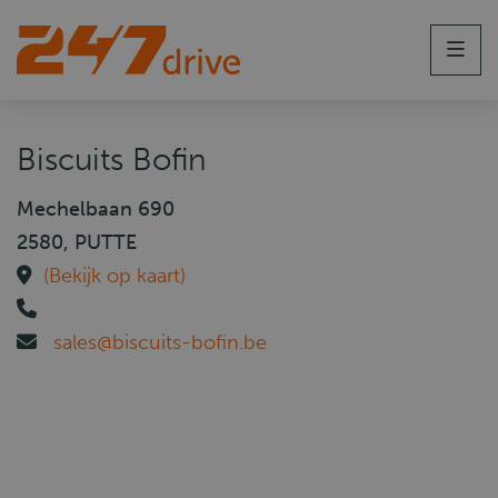
Men
Biscuits Bofin
Mechelbaan 690
2580, PUTTE
(Bekijk op kaart)
sales@biscuits-bofin.be