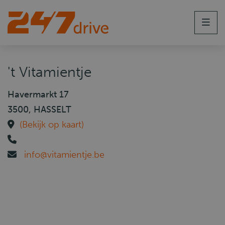
Men
't Vitamientje
Havermarkt 17
3500, HASSELT
(Bekijk op kaart)
info@vitamientje.be