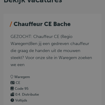
Chauffeur CE Bache
GEZOCHT: Chauffeur CE (Regio
Waregem)Ben jij een gedreven chauffeur
die graag de handen uit de mouwen
steekt? Voor onze site in Waregem zoeken
we een
Waregem
CE
Code 95
0.4. Distributie
Voltijds