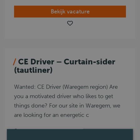
Bekijk vacature
CE Driver – Curtain-sider
(tautliner)
Wanted: CE Driver (Waregem region) Are
you a motivated driver who likes to get
things done? For our site in Waregem, we
are looking for an energetic c
Waregem
CE