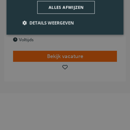
ALLES AFWIJZEN
Waregem
CE
DETAILS WEERGEVEN
Code 95
0.4. Distributie
Voltijds
Bekijk vacature