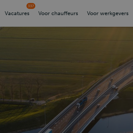
337
Vacatures
Voor chauffeurs
Voor werkgevers