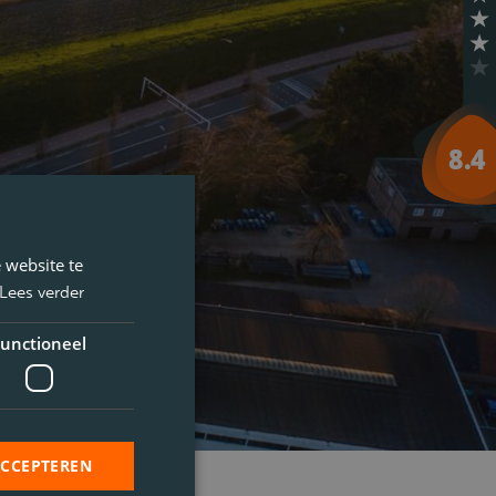
 website te
Lees verder
unctioneel
ACCEPTEREN