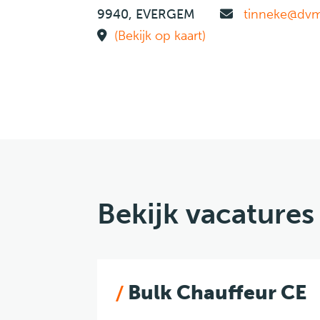
9940, EVERGEM
tinneke@dvm
(Bekijk op kaart)
Bekijk vacatures
Bulk Chauffeur CE