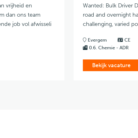
n vrijheid en
Wanted: Bulk Driver 
Kom dan ons team
road and overnight ha
nde job vol afwisseli
challenging, varied po
Evergem
CE
0.6. Chemie - ADR
Bekijk vacature