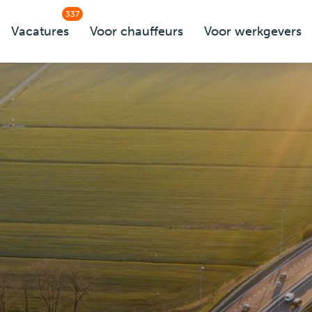
337
Vacatures
Voor chauffeurs
Voor werkgevers