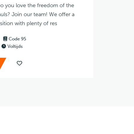
Do you love the freedom of the
uls? Join our team! We offer a
sition with plenty of res
Code 95
Voltijds