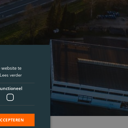
 website te
Lees verder
unctioneel
ACCEPTEREN