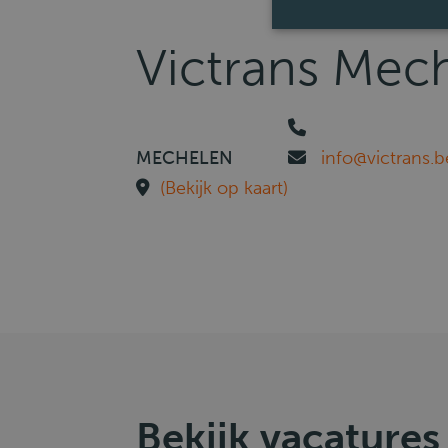
Victrans Mec
MECHELEN
info@victrans.b
(Bekijk op kaart)
Bekijk vacatures