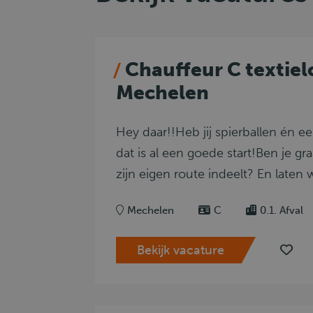
Chauffeur C textiel
Mechelen
Hey daar!!Heb jij spierballen én ee
dat is al een goede start!Ben je gr
zijn eigen route indeelt? En laten 
Mechelen
C
0.1. Afval
Bekijk vacature