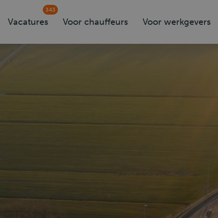
343
Vacatures
Voor chauffeurs
Voor werkgevers