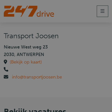
Men
Transport Joosen
Nieuwe West weg 23
2030, ANTWERPEN
(Bekijk op kaart)
info@transportjoosen.be
Bekijk vacatures