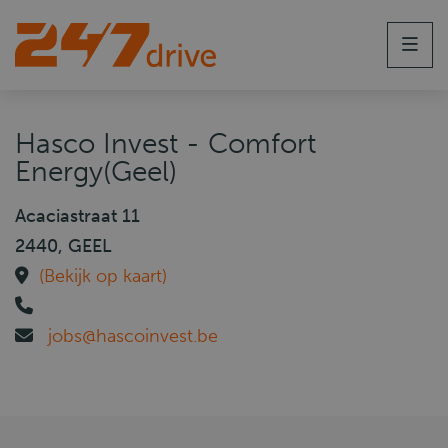
Men
Hasco Invest - Comfort
Energy(Geel)
Acaciastraat 11
2440, GEEL
(Bekijk op kaart)
jobs@hascoinvest.be