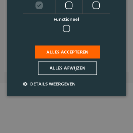
C
Code 95, ADR tank
Functioneel
0.6. Chemie - ADR
Voltijds
Bekijk vacature
ALLES ACCEPTEREN
ALLES AFWIJZEN
DETAILS WEERGEVEN