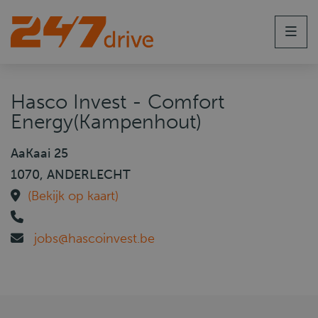
Men
Hasco Invest - Comfort
Energy(Kampenhout)
AaKaai 25
1070, ANDERLECHT
(Bekijk op kaart)
jobs@hascoinvest.be