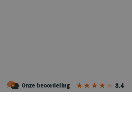
Noordersingel 17 – bus 3
2140 Antwerpen