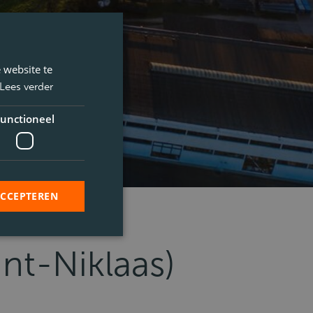
 website te
Lees verder
unctioneel
ACCEPTEREN
nt-Niklaas)