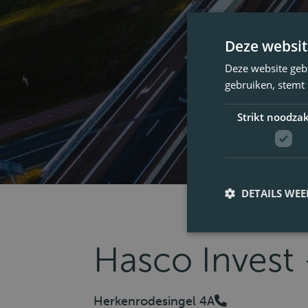
Deze websit
Deze website geb
gebruiken, stemt
Strikt noodzak
DETAILS WE
Hasco Invest 
Herkenrodesingel 4A