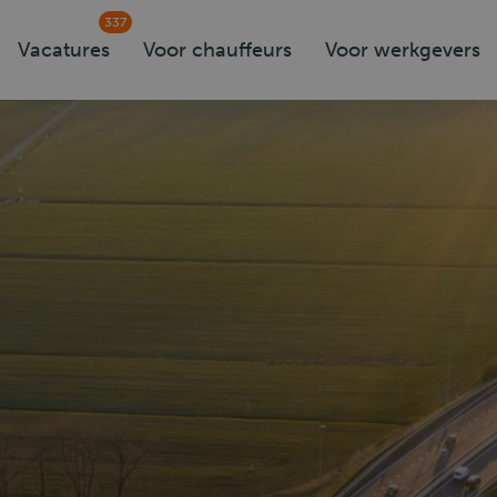
337
Vacatures
Voor chauffeurs
Voor werkgevers