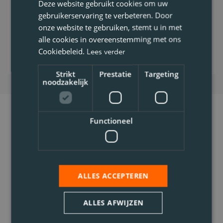
Voltijds
Deze website gebruikt cookies om uw
gebruikerservaring te verbeteren. Door
onze website te gebruiken, stemt u in met
Bekijk vacature
alle cookies in overeenstemming met ons
Cookiebeleid.
Lees verder
Strikt
Prestatie
Targeting
noodzakelijk
Functioneel
ALLES ACCEPTEREN
ALLES AFWIJZEN