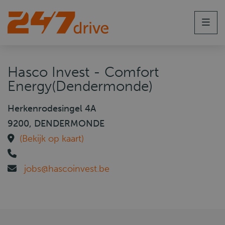
Men
Hasco Invest - Comfort
Energy(Dendermonde)
Herkenrodesingel 4A
9200, DENDERMONDE
(Bekijk op kaart)
jobs@hascoinvest.be