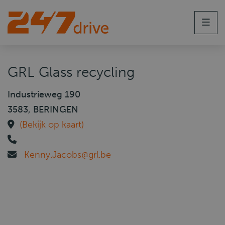
Men
GRL Glass recycling
Industrieweg 190
3583, BERINGEN
(Bekijk op kaart)
Kenny.Jacobs@grl.be