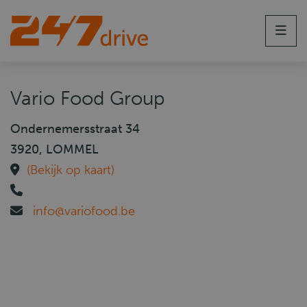
Men
Vario Food Group
Ondernemersstraat 34
3920, LOMMEL
(Bekijk op kaart)
info@variofood.be