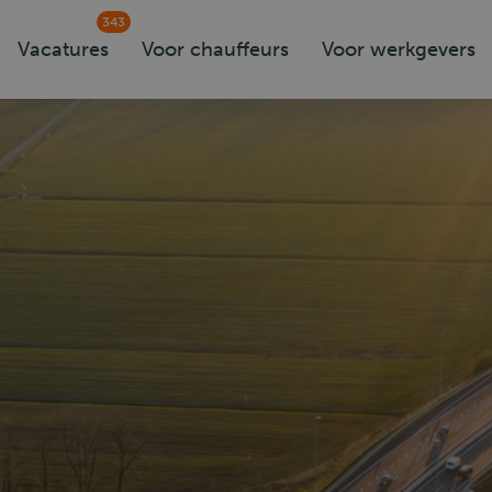
343
Vacatures
Voor chauffeurs
Voor werkgevers