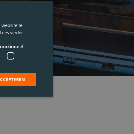
 website te
Lees verder
unctioneel
ACCEPTEREN