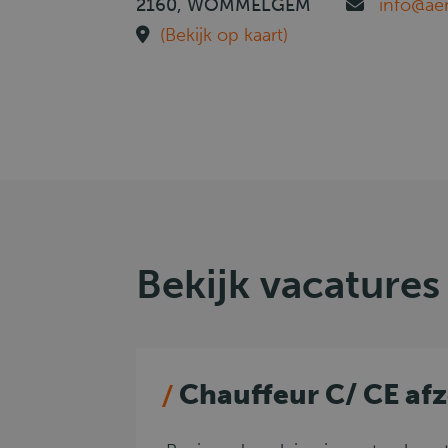
2160, WOMMELGEM
info@aer
(Bekijk op kaart)
Bekijk vacatures
Chauffeur C/ CE af