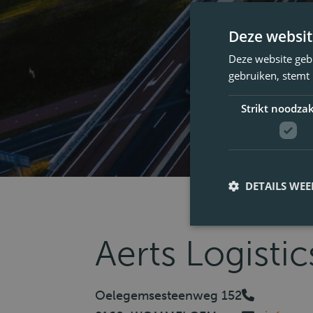
Deze websit
Deze website geb
gebruiken, stemt
Strikt noodzak
DETAILS WE
Aerts Logistic
Oelegemsesteenweg 152