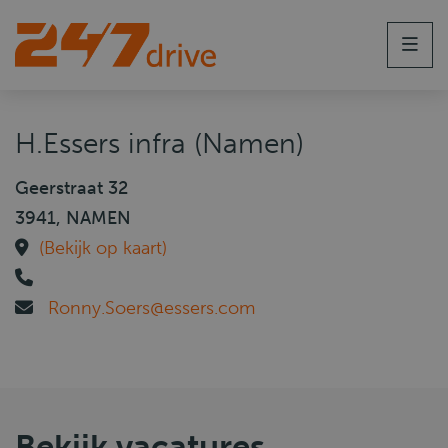
Men
H.Essers infra (Namen)
Geerstraat 32
3941, NAMEN
(Bekijk op kaart)
Ronny.Soers@essers.com
Bekijk vacatures