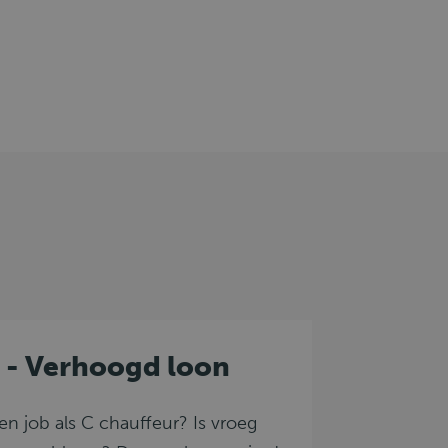
 - Verhoogd loon
en job als C chauffeur? Is vroeg