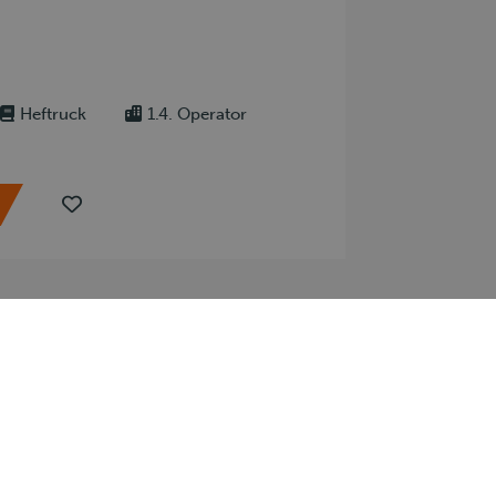
Heftruck
1.4. Operator