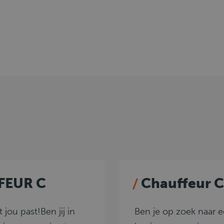
FEUR C
Chauffeur C
jou past!Ben jij in
Ben je op zoek naar e