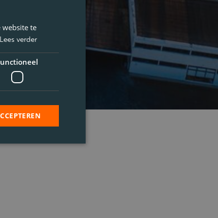
 website te
Lees verder
unctioneel
ACCEPTEREN