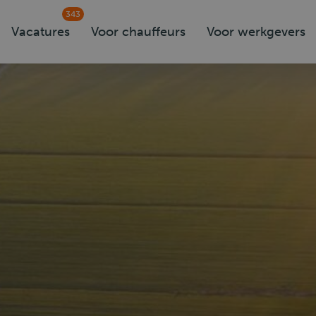
343
Vacatures
Voor chauffeurs
Voor werkgevers