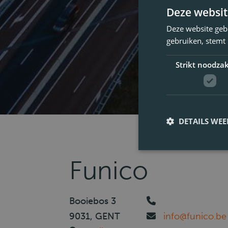
Deze websit
Deze website geb
gebruiken, stemt
Strikt noodzak
DETAILS WE
Funico
Booiebos 3
9031, GENT
info@funico.be