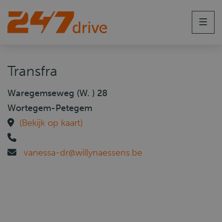
Men
Transfra
Waregemseweg (W. ) 28
Wortegem-Petegem
(Bekijk op kaart)
vanessa-dr@willynaessens.be